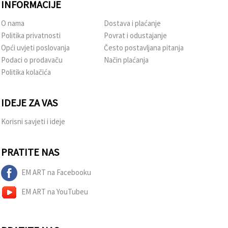
INFORMACIJE
O nama
Dostava i plaćanje
Politika privatnosti
Povrat i odustajanje
Opći uvjeti poslovanja
Često postavljana pitanja
Podaci o prodavaču
Način plaćanja
Politika kolačića
IDEJE ZA VAS
Korisni savjeti i ideje
PRATITE NAS
EM ART na Facebooku
EM ART na YouTubeu