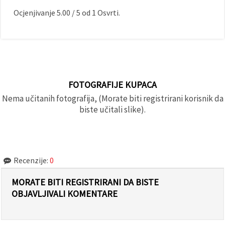
Ocjenjivanje
5.00
/
5
od
1
Osvrti.
FOTOGRAFIJE KUPACA
Nema učitanih fotografija, (Morate biti registrirani korisnik da
biste učitali slike).
Recenzije:
0
MORATE BITI REGISTRIRANI DA BISTE
OBJAVLJIVALI KOMENTARE