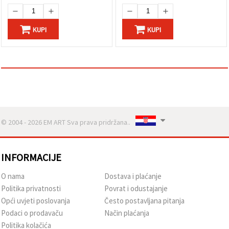
KUPI
KUPI
© 2004 - 2026 EM ART Sva prava pridržana..
INFORMACIJE
O nama
Dostava i plaćanje
Politika privatnosti
Povrat i odustajanje
Opći uvjeti poslovanja
Često postavljana pitanja
Podaci o prodavaču
Način plaćanja
Politika kolačića