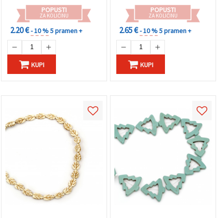
POPUSTI
POPUSTI
ZA KOLIČINU
ZA KOLIČINU
2.20 €
2.65 €
- 10 %
5 pramen +
- 10 %
5 pramen +
KUPI
KUPI