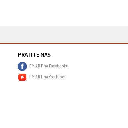
PRATITE NAS
EM ART na Facebooku
EM ART na YouTubeu