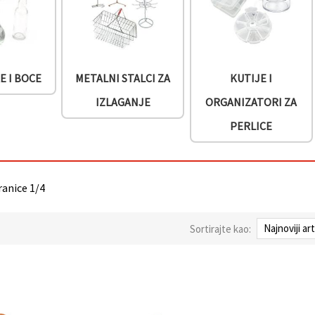
E I BOCE
METALNI STALCI ZA
KUTIJE I
IZLAGANJE
ORGANIZATORI ZA
PERLICE
ranice 1/4
Sortirajte kao: