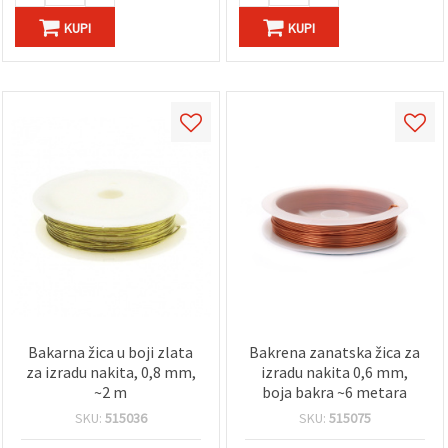
KUPI
KUPI
Bakarna žica u boji zlata
Bakrena zanatska žica za
za izradu nakita, 0,8 mm,
izradu nakita 0,6 mm,
~2 m
boja bakra ~6 metara
SKU:
515036
SKU:
515075