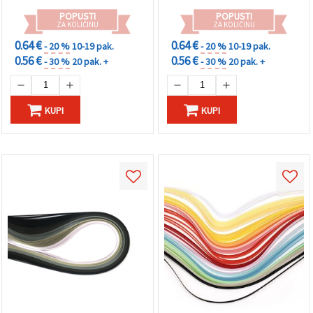
POPUSTI
POPUSTI
ZA KOLIČINU
ZA KOLIČINU
0.64 €
0.64 €
- 20 %
10-19 pak.
- 20 %
10-19 pak.
0.56 €
0.56 €
- 30 %
20 pak. +
- 30 %
20 pak. +
KUPI
KUPI