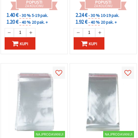
POPUSTI
POPUSTI
ZA KOLIČINU
ZA KOLIČINU
1.40 €
2.24 €
- 30 %
5-19 pak.
- 30 %
10-19 pak.
1.20 €
1.92 €
- 40 %
20 pak. +
- 40 %
20 pak. +
KUPI
KUPI
NAJPRODAVANIJI
NAJPRODAVANIJI