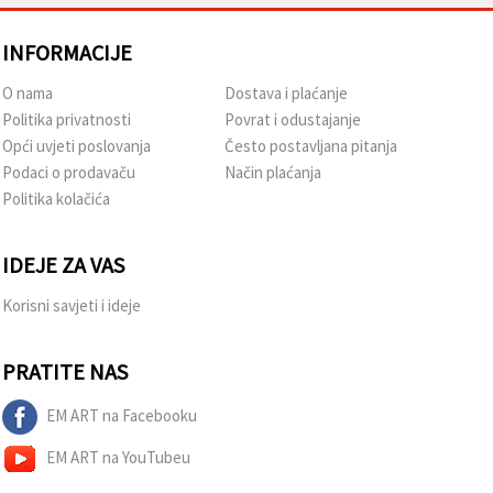
INFORMACIJE
O nama
Dostava i plaćanje
Politika privatnosti
Povrat i odustajanje
Opći uvjeti poslovanja
Često postavljana pitanja
Podaci o prodavaču
Način plaćanja
Politika kolačića
IDEJE ZA VAS
Korisni savjeti i ideje
PRATITE NAS
EM ART na Facebooku
EM ART na YouTubeu