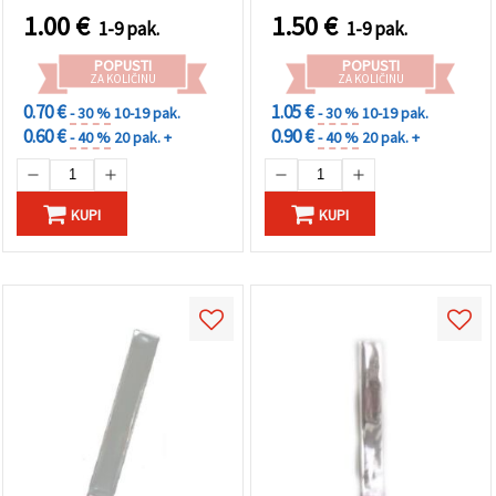
1.00
€
1.50
€
1-9 pak.
1-9 pak.
POPUSTI
POPUSTI
ZA KOLIČINU
ZA KOLIČINU
0.70 €
1.05 €
- 30 %
10-19 pak.
- 30 %
10-19 pak.
0.60 €
0.90 €
- 40 %
20 pak. +
- 40 %
20 pak. +
KUPI
KUPI