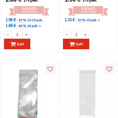
POPUSTI
POPUSTI
ZA KOLIČINU
ZA KOLIČINU
1.96 €
1.33 €
- 30 %
10-19 pak.
- 30 %
10 pak. +
1.68 €
- 40 %
20 pak. +
KUPI
KUPI