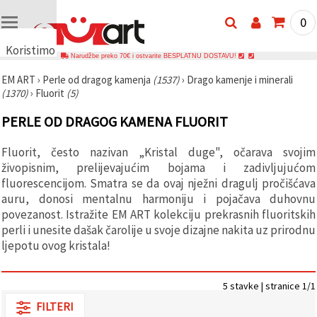
0
Koristimo
Narudžbe preko 70€ i ostvarite BESPLATNU DOSTAVU!
kolačiće
EM ART
›
Perle od dragog kamenja
(1537)
›
Drago kamenje i minerali
🍪
(1370)
›
Fluorit
(5)
Koristimo
kolačiće i
PERLE OD DRAGOG KAMENA FLUORIT
slične
tehnologije
kako bismo
Fluorit, često nazivan „Kristal duge", očarava svojim
osigurali
ispravno
živopisnim, prelijevajućim bojama i zadivljujućom
funkcioniranje
fluorescencijom. Smatra se da ovaj nježni dragulj pročišćava
web-
auru, donosi mentalnu harmoniju i pojačava duhovnu
stranice,
poboljšali
povezanost. Istražite EM ART kolekciju prekrasnih fluoritskih
vaše
perli i unesite dašak čarolije u svoje dizajne nakita uz prirodnu
korisničko
ljepotu ovog kristala!
iskustvo i,
uz vašu
privolu,
analizirali
5 stavke | stranice 1/1
promet te
prikazivali
FILTERI
relevantniji