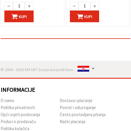
KUPI
KUPI
© 2004 - 2026 EM ART Sva prava pridržana..
INFORMACIJE
O nama
Dostava i plaćanje
Politika privatnosti
Povrat i odustajanje
Opći uvjeti poslovanja
Često postavljana pitanja
Podaci o prodavaču
Način plaćanja
Politika kolačića