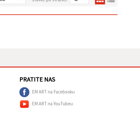
PRATITE NAS
EM ART na Facebooku
EM ART na YouTubeu