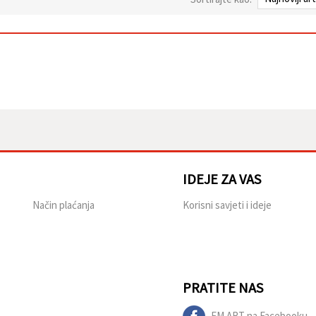
IDEJE ZA VAS
Način plaćanja
Korisni savjeti i ideje
PRATITE NAS
EM ART na Facebooku