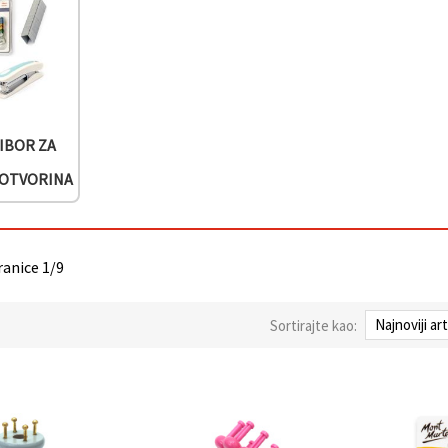
RIBOR ZA
KOTVORINA
ranice 1/9
Sortirajte kao: