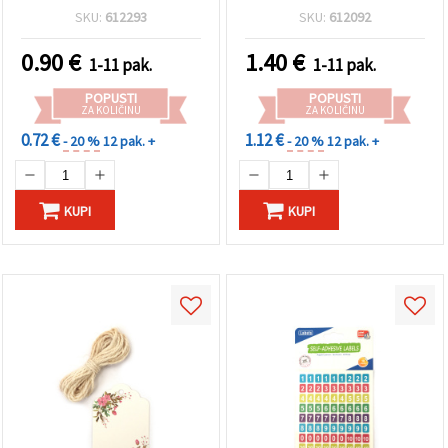
listova
SKU:
612293
SKU:
612092
0.90
€
1.40
€
1-11 pak.
1-11 pak.
POPUSTI
POPUSTI
ZA KOLIČINU
ZA KOLIČINU
0.72 €
1.12 €
- 20 %
12 pak. +
- 20 %
12 pak. +
KUPI
KUPI