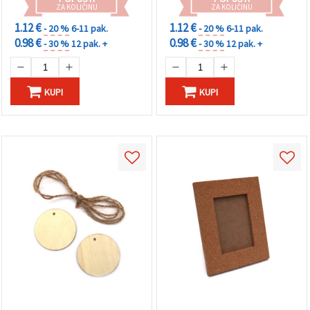
ZA KOLIČINU
ZA KOLIČINU
1.12 €
1.12 €
- 20 %
6-11 pak.
- 20 %
6-11 pak.
0.98 €
0.98 €
- 30 %
12 pak. +
- 30 %
12 pak. +
KUPI
KUPI