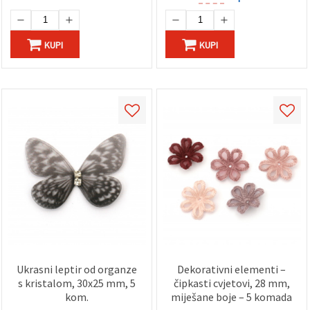
KUPI
KUPI
Ukrasni leptir od organze
Dekorativni elementi –
s kristalom, 30x25 mm, 5
čipkasti cvjetovi, 28 mm,
kom.
miješane boje – 5 komada