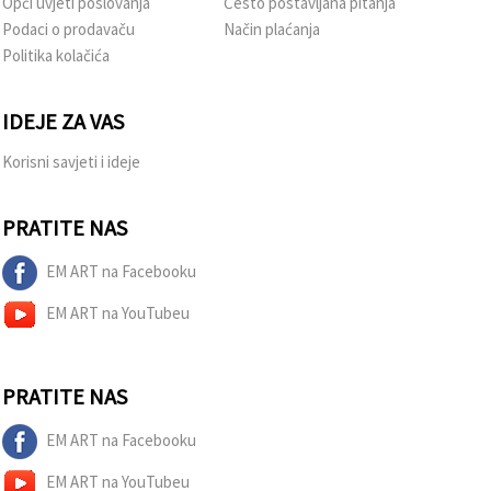
Opći uvjeti poslovanja
Često postavljana pitanja
Podaci o prodavaču
Način plaćanja
Politika kolačića
IDEJE ZA VAS
Korisni savjeti i ideje
PRATITE NAS
EM ART na Facebooku
EM ART na YouTubeu
PRATITE NAS
EM ART na Facebooku
EM ART na YouTubeu