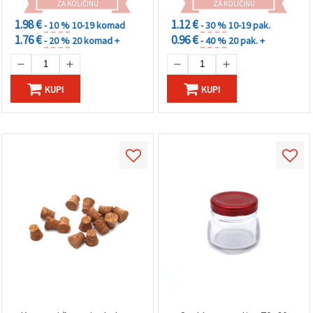
ZA KOLIČINU
ZA KOLIČINU
1.98 €
1.12 €
- 10 %
10-19 komad
- 30 %
10-19 pak.
1.76 €
0.96 €
- 20 %
20 komad +
- 40 %
20 pak. +
KUPI
KUPI