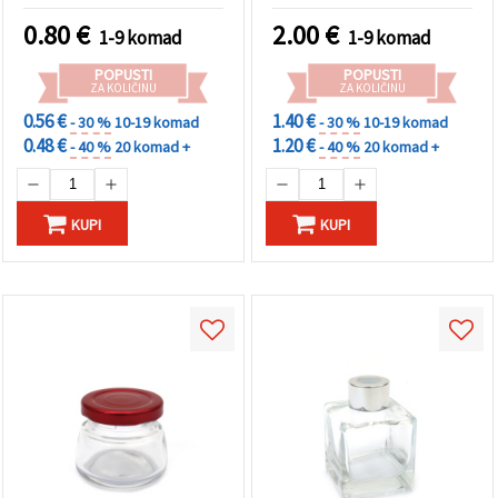
0.80
€
2.00
€
1-9 komad
1-9 komad
POPUSTI
POPUSTI
ZA KOLIČINU
ZA KOLIČINU
0.56 €
1.40 €
- 30 %
10-19 komad
- 30 %
10-19 komad
0.48 €
1.20 €
- 40 %
20 komad +
- 40 %
20 komad +
KUPI
KUPI