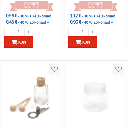
POPUSTI
POPUSTI
ZA KOLIČINU
ZA KOLIČINU
0.56 €
1.12 €
- 30 %
10-19 komad
- 30 %
10-19 komad
0.48 €
0.96 €
- 40 %
20 komad +
- 40 %
20 komad +
KUPI
KUPI