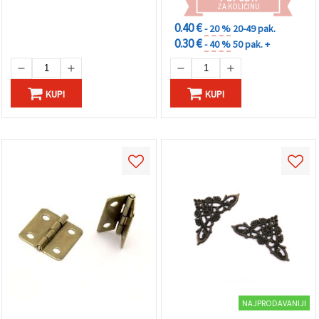
ZA KOLIČINU
0.40 €
- 20 %
20-49 pak.
0.30 €
- 40 %
50 pak. +
KUPI
KUPI
NAJPRODAVANIJI