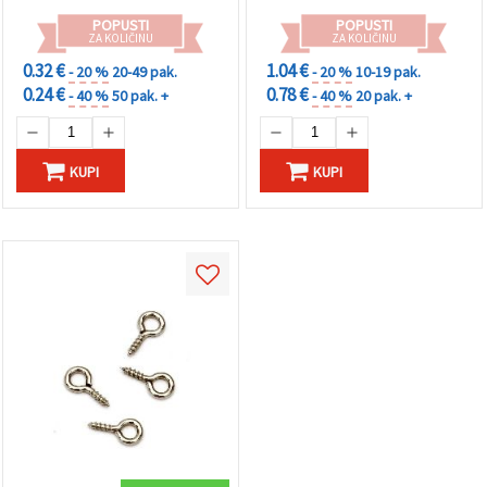
POPUSTI
POPUSTI
ZA KOLIČINU
ZA KOLIČINU
0.32 €
1.04 €
- 20 %
20-49 pak.
- 20 %
10-19 pak.
0.24 €
0.78 €
- 40 %
50 pak. +
- 40 %
20 pak. +
KUPI
KUPI