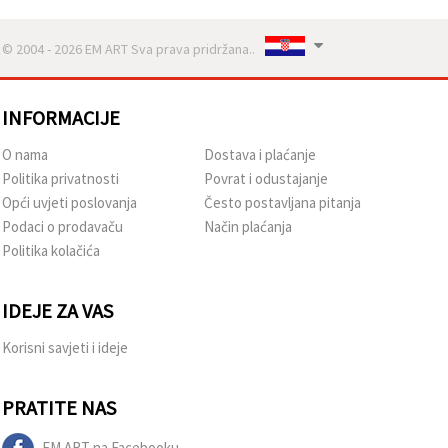
© 2004 - 2026 EM ART Sva prava pridržana..
INFORMACIJE
O nama
Dostava i plaćanje
Politika privatnosti
Povrat i odustajanje
Opći uvjeti poslovanja
Često postavljana pitanja
Podaci o prodavaču
Način plaćanja
Politika kolačića
IDEJE ZA VAS
Korisni savjeti i ideje
PRATITE NAS
EM ART na Facebooku