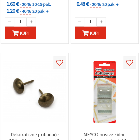
1.60 €
0.48 €
- 20 %
10-19 pak.
- 20 %
20 pak. +
1.20 €
- 40 %
20 pak. +
KUPI
KUPI
Dekorativne pribadače
MEYCO nosive zidne