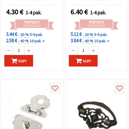
4.30
€
6.40
€
1-4 pak.
1-4 pak.
POPUSTI
POPUSTI
ZA KOLIČINU
ZA KOLIČINU
3.44 €
5.12 €
- 20 %
5-9 pak.
- 20 %
5-9 pak.
2.58 €
3.84 €
- 40 %
10 pak. +
- 40 %
10 pak. +
KUPI
KUPI