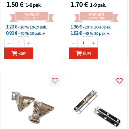
1.50
€
1.70
€
1-9 pak.
1-9 pak.
POPUSTI
POPUSTI
ZA KOLIČINU
ZA KOLIČINU
1.20 €
1.36 €
- 20 %
10-19 pak.
- 20 %
10-19 pak.
0.90 €
1.02 €
- 40 %
20 pak. +
- 40 %
20 pak. +
KUPI
KUPI