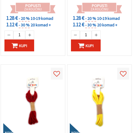
POPUSTI
POPUSTI
ZA KOLIČINU
ZA KOLIČINU
1.28 €
1.28 €
- 20 %
10-19 komad
- 20 %
10-19 komad
1.12 €
1.12 €
- 30 %
20 komad +
- 30 %
20 komad +
KUPI
KUPI
NOVO
NOVO