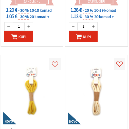
ZA KOLIČINU
ZA KOLIČINU
1.20 €
1.28 €
- 20 %
10-19 komad
- 20 %
10-19 komad
1.05 €
1.12 €
- 30 %
20 komad +
- 30 %
20 komad +
KUPI
KUPI
NOVO
NOVO