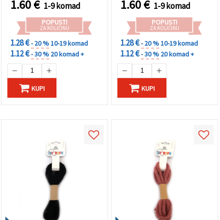
1.60
€
1.60
€
1-9 komad
1-9 komad
POPUSTI
POPUSTI
ZA KOLIČINU
ZA KOLIČINU
1.28 €
1.28 €
- 20 %
10-19 komad
- 20 %
10-19 komad
1.12 €
1.12 €
- 30 %
20 komad +
- 30 %
20 komad +
KUPI
KUPI