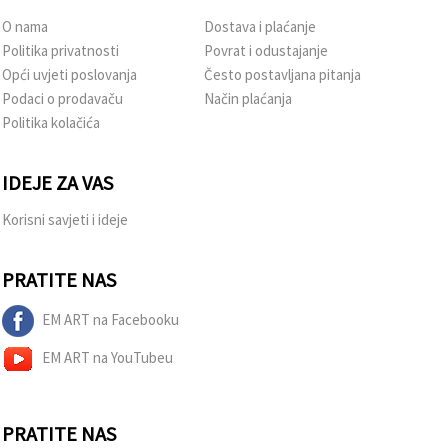
O nama
Dostava i plaćanje
Politika privatnosti
Povrat i odustajanje
Opći uvjeti poslovanja
Često postavljana pitanja
Podaci o prodavaču
Način plaćanja
Politika kolačića
IDEJE ZA VAS
Korisni savjeti i ideje
PRATITE NAS
EM ART na Facebooku
EM ART na YouTubeu
PRATITE NAS