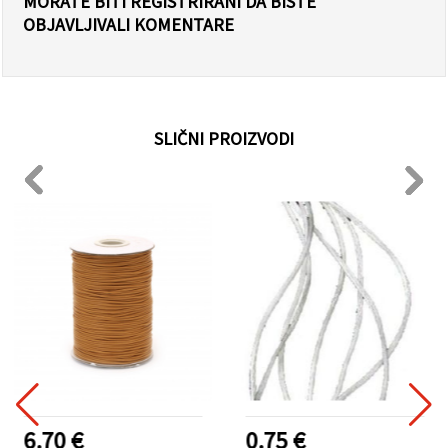
MORATE BITI REGISTRIRANI DA BISTE
OBJAVLJIVALI KOMENTARE
SLIČNI PROIZVODI
6.70 €
0.75 €