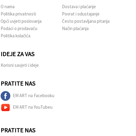
O nama
Dostava i plaćanje
Politika privatnosti
Povrat i odustajanje
Opći uvjeti poslovanja
Često postavljana pitanja
Podaci o prodavaču
Način plaćanja
Politika kolačića
IDEJE ZA VAS
Korisni savjeti i ideje
PRATITE NAS
EM ART na Facebooku
EM ART na YouTubeu
PRATITE NAS