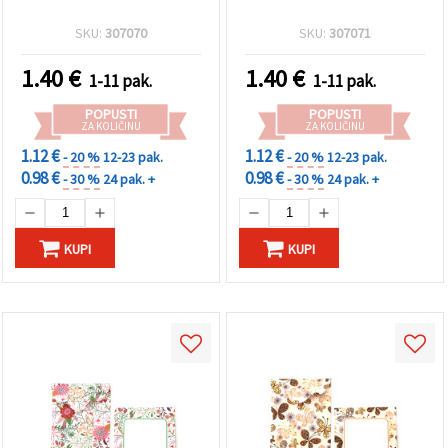
SKU:
307070
SKU:
307071
1.40
€
1.40
€
1-11 pak.
1-11 pak.
POPUSTI
POPUSTI
ZA KOLIČINU
ZA KOLIČINU
1.12 €
1.12 €
- 20 %
12-23 pak.
- 20 %
12-23 pak.
0.98 €
0.98 €
- 30 %
24 pak. +
- 30 %
24 pak. +
KUPI
KUPI