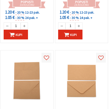
POPUSTI
POPUSTI
ZA KOLIČINU
ZA KOLIČINU
1.20 €
1.20 €
- 20 %
12-23 pak.
- 20 %
12-23 pak.
1.05 €
1.05 €
- 30 %
24 pak. +
- 30 %
24 pak. +
KUPI
KUPI