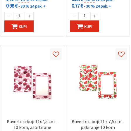
0.98 €
0.77 €
- 30 %
24 pak. +
- 30 %
24 pak. +
KUPI
KUPI
Kuverte u boji 11x7,5 cm –
Kuverte u boji 11 x 7,5 cm -
10 kom, asortirane
pakiranje 10 kom