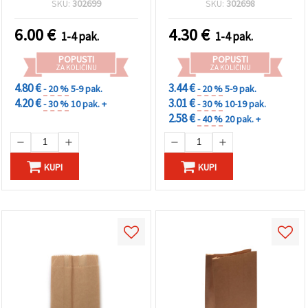
SKU:
302699
SKU:
302698
6.00
€
4.30
€
1-4 pak.
1-4 pak.
POPUSTI
POPUSTI
ZA KOLIČINU
ZA KOLIČINU
4.80 €
3.44 €
- 20 %
5-9 pak.
- 20 %
5-9 pak.
4.20 €
3.01 €
- 30 %
10 pak. +
- 30 %
10-19 pak.
2.58 €
- 40 %
20 pak. +
KUPI
KUPI