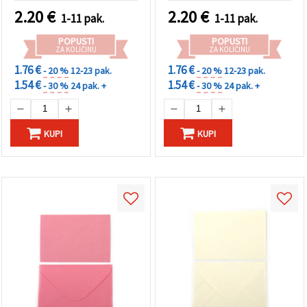
2.20
€
2.20
€
1-11 pak.
1-11 pak.
POPUSTI
POPUSTI
ZA KOLIČINU
ZA KOLIČINU
1.76 €
1.76 €
- 20 %
12-23 pak.
- 20 %
12-23 pak.
1.54 €
1.54 €
- 30 %
24 pak. +
- 30 %
24 pak. +
KUPI
KUPI