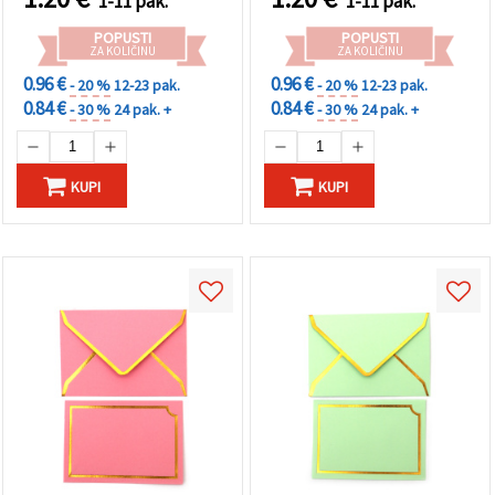
1-11 pak.
1-11 pak.
POPUSTI
POPUSTI
ZA KOLIČINU
ZA KOLIČINU
0.96 €
0.96 €
- 20 %
12-23 pak.
- 20 %
12-23 pak.
0.84 €
0.84 €
- 30 %
24 pak. +
- 30 %
24 pak. +
KUPI
KUPI