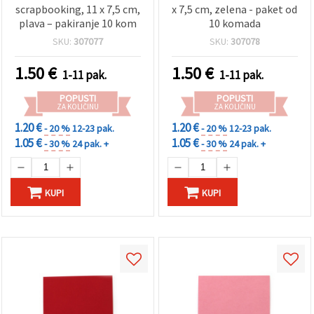
scrapbooking, 11 x 7,5 cm,
x 7,5 cm, zelena - paket od
plava – pakiranje 10 kom
10 komada
SKU:
307077
SKU:
307078
1.50
€
1.50
€
1-11 pak.
1-11 pak.
POPUSTI
POPUSTI
ZA KOLIČINU
ZA KOLIČINU
1.20 €
1.20 €
- 20 %
12-23 pak.
- 20 %
12-23 pak.
1.05 €
1.05 €
- 30 %
24 pak. +
- 30 %
24 pak. +
KUPI
KUPI