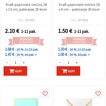
Kraft papirnate vrećice 18
Kraft papirnate vrećice 16
x 13 cm, pakiranje 20 kom
x 9 cm – pakiranje 20 kom
SKU:
307083
SKU:
307084
2.10
€
1.50
€
1-11 pak.
1-11 pak.
POPUSTI
POPUSTI
ZA KOLIČINU
ZA KOLIČINU
1.68 €
1.20 €
- 20 %
12-23 pak.
- 20 %
12-23 pak.
1.47 €
1.05 €
- 30 %
24 pak. +
- 30 %
24 pak. +
KUPI
KUPI