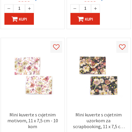
KUPI
KUPI
Mini kuverte s cvjetnim
Mini kuverte s cvjetnim
motivom, 11 x 7,5 cm - 10
uzorkom za
kom
scrapbooking, 11 x 7,5 cm