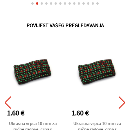
POVIJEST VAŠEG PREGLEDAVANJA
1.60 €
1.60 €
Ukrasna vrpca 10 mm za
Ukrasna vrpca 10 mm za
ručne radove, crna s
ručne radove, crna s