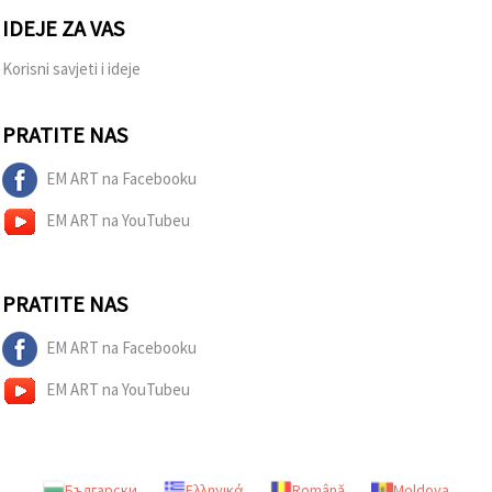
IDEJE ZA VAS
Korisni savjeti i ideje
PRATITE NAS
EM ART na Facebooku
EM ART na YouTubeu
PRATITE NAS
EM ART na Facebooku
EM ART na YouTubeu
Български
Ελληνικά
Română
Moldova