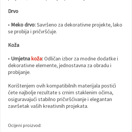
Drvo
•
Meko drvo:
Savršeno za dekorativne projekte, lako
se probija i pričvršćuje.
Koža
•
Umjetna
koža
:
Odličan izbor za modne dodatke i
dekorativne elemente, jednostavna za obradu i
probijanje.
Korištenjem ovih kompatibilnih materijala postići
ćete najbolje rezultate s crnim staklenim očima,
osiguravajući stabilno pričvršćivanje i elegantan
završetak vaših kreativnih projekata.
Ocijeni proizvod: