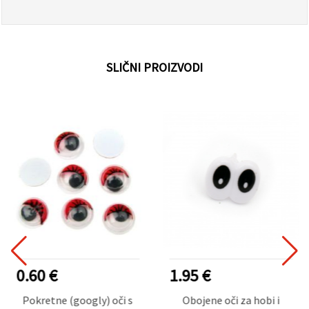
SLIČNI PROIZVODI
0.60 €
1.95 €
Pokretne (googly) oči s
Obojene oči za hobi i