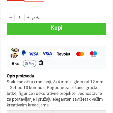
"Spremi".
Prihvati
pak.
sve
Kupi
Postavke
Opis proizvoda
Staklene oči u crnoj boji, 8x4 mm s iglom od 12 mm
– Set od 10 komada. Pogodne za plišane igračke,
lutke, figurice i dekorativne projekte. Jednostavne
za postavljanje i pružaju elegantan završetak vašim
kreativnim kreacijama.