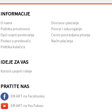
INFORMACIJE
O nama
Dostava i plaćanje
Politika privatnosti
Povrat i odustajanje
Opći uvjeti poslovanja
Često postavljana pitanja
Podaci o prodavaču
Način plaćanja
Politika kolačića
IDEJE ZA VAS
Korisni savjeti i ideje
PRATITE NAS
EM ART na Facebooku
EM ART na YouTubeu