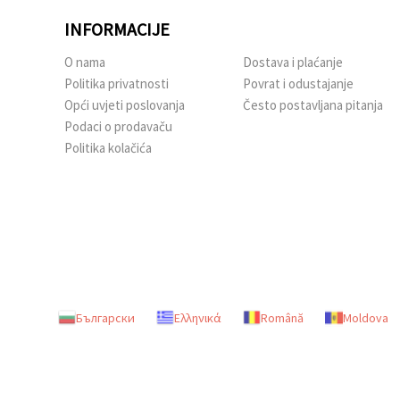
INFORMACIJE
O nama
Dostava i plaćanje
Politika privatnosti
Povrat i odustajanje
Opći uvjeti poslovanja
Često postavljana pitanja
Podaci o prodavaču
Politika kolačića
Български
Ελληνικά
Română
Moldova