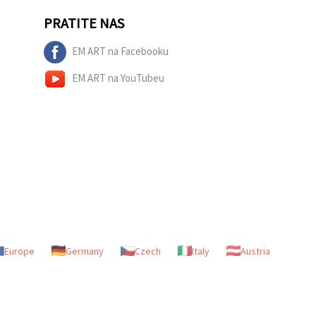
PRATITE NAS
EM ART na Facebooku
EM ART na YouTubeu
Europe
Germany
Czech
Italy
Austria