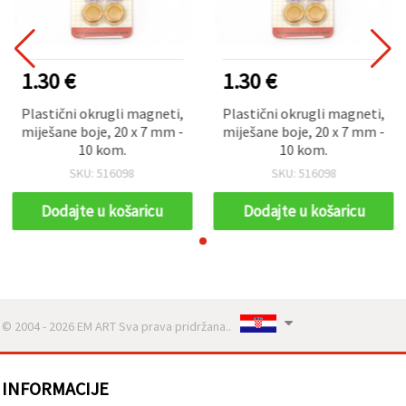
1.30 €
1.30 €
Plastični okrugli magneti,
Plastični okrugli magneti,
miješane boje, 20 x 7 mm -
miješane boje, 20 x 7 mm -
10 kom.
10 kom.
SKU: 516098
SKU: 516098
Dodajte u košaricu
Dodajte u košaricu
© 2004 - 2026 EM ART Sva prava pridržana..
INFORMACIJE