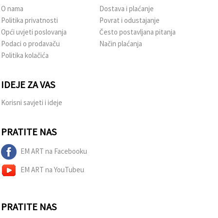
O nama
Dostava i plaćanje
Politika privatnosti
Povrat i odustajanje
Opći uvjeti poslovanja
Često postavljana pitanja
Podaci o prodavaču
Način plaćanja
Politika kolačića
IDEJE ZA VAS
Korisni savjeti i ideje
PRATITE NAS
EM ART na Facebooku
EM ART na YouTubeu
PRATITE NAS