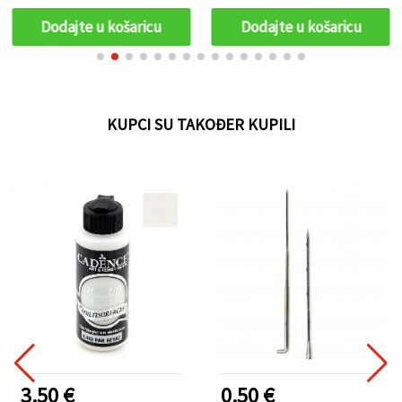
ružičasta – 25 m ~ 500 g
Dodajte u košaricu
Dodajte u košaricu
KUPCI SU TAKOĐER KUPILI
3.50 €
0.50 €