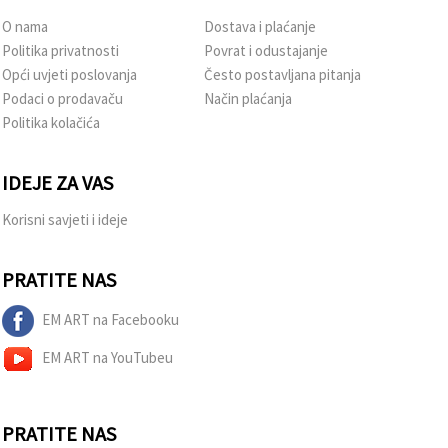
O nama
Dostava i plaćanje
Politika privatnosti
Povrat i odustajanje
Opći uvjeti poslovanja
Često postavljana pitanja
Podaci o prodavaču
Način plaćanja
Politika kolačića
IDEJE ZA VAS
Korisni savjeti i ideje
PRATITE NAS
EM ART na Facebooku
EM ART na YouTubeu
PRATITE NAS