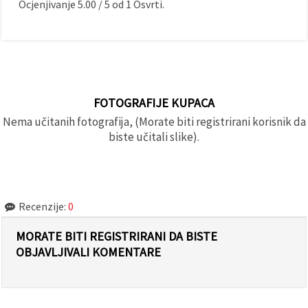
Ocjenjivanje
5.00
/
5
od
1
Osvrti.
FOTOGRAFIJE KUPACA
Nema učitanih fotografija, (Morate biti registrirani korisnik da
biste učitali slike).
Recenzije:
0
MORATE BITI REGISTRIRANI DA BISTE
OBJAVLJIVALI KOMENTARE