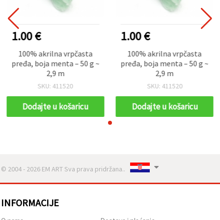
1.00 €
1.00 €
100% akrilna vrpčasta
100% akrilna vrpčasta
pređa, boja menta – 50 g ~
pređa, boja menta – 50 g ~
2,9 m
2,9 m
SKU: 411520
SKU: 411520
Dodajte u košaricu
Dodajte u košaricu
© 2004 - 2026 EM ART Sva prava pridržana..
INFORMACIJE