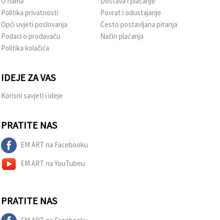
O nama
Dostava i plaćanje
Politika privatnosti
Povrat i odustajanje
Opći uvjeti poslovanja
Često postavljana pitanja
Podaci o prodavaču
Način plaćanja
Politika kolačića
IDEJE ZA VAS
Korisni savjeti i ideje
PRATITE NAS
EM ART na Facebooku
EM ART na YouTubeu
PRATITE NAS
EM ART na Facebooku