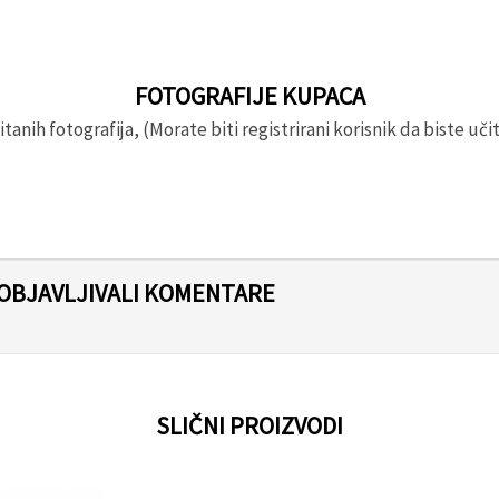
FOTOGRAFIJE KUPACA
anih fotografija, (Morate biti registrirani korisnik da biste učita
 OBJAVLJIVALI KOMENTARE
SLIČNI PROIZVODI