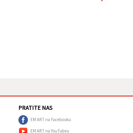
PRATITE NAS
EM ART na Facebooku
EM ART na YouTubeu