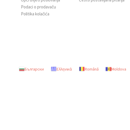
Podaci o prodavaču
Politika kolačića
Български
Ελληνικά
Română
Moldova