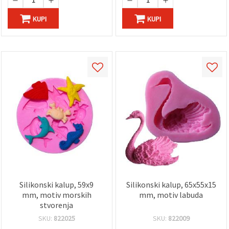
KUPI
KUPI
Silikonski kalup, 59x9
Silikonski kalup, 65x55x15
mm, motiv morskih
mm, motiv labuda
stvorenja
SKU:
822025
SKU:
822009