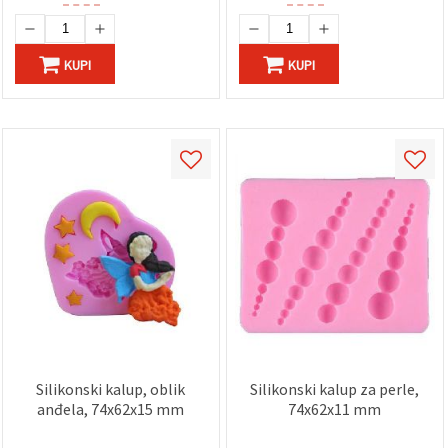
KUPI
KUPI
Silikonski kalup, oblik
Silikonski kalup za perle,
anđela, 74x62x15 mm
74x62x11 mm