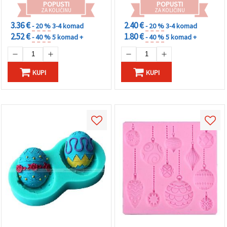
POPUSTI
POPUSTI
ZA KOLIČINU
ZA KOLIČINU
3.36 €
2.40 €
- 20 %
3-4 komad
- 20 %
3-4 komad
2.52 €
1.80 €
- 40 %
5 komad +
- 40 %
5 komad +
KUPI
KUPI