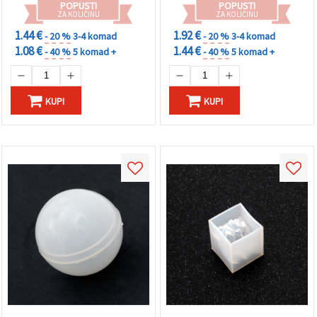
POPUSTI
POPUSTI
ZA KOLIČINU
ZA KOLIČINU
1.44 €
1.92 €
- 20 %
3-4 komad
- 20 %
3-4 komad
1.08 €
1.44 €
- 40 %
5 komad +
- 40 %
5 komad +
KUPI
KUPI