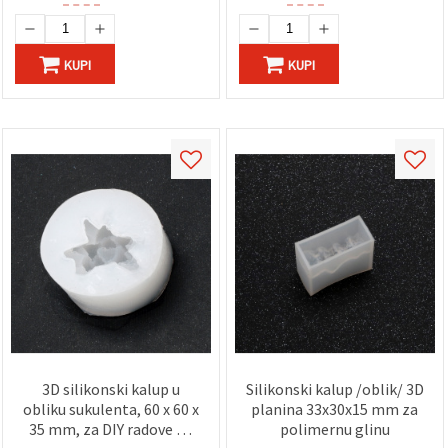
KUPI
KUPI
3D silikonski kalup u
Silikonski kalup /oblik/ 3D
obliku sukulenta, 60 x 60 x
planina 33x30x15 mm za
35 mm, za DIY radove od
polimernu glinu