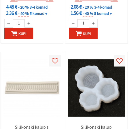
4.48 €
2.08 €
- 20 %
3-4 komad
- 20 %
3-4 komad
3.36 €
1.56 €
- 40 %
5 komad +
- 40 %
5 komad +
KUPI
KUPI
Silikonski kalup s
Silikonski kalup