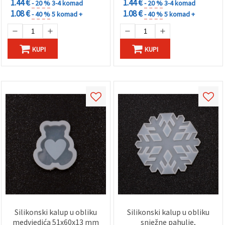
1.44 €
1.44 €
- 20 %
3-4 komad
- 20 %
3-4 komad
1.08 €
1.08 €
- 40 %
5 komad +
- 40 %
5 komad +
KUPI
KUPI
Silikonski kalup u obliku
Silikonski kalup u obliku
medvjedića 51x60x13 mm
snježne pahulje,