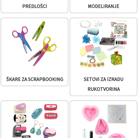
"Spremi".
PREDLOŠCI
MODELIRANJE
Prihvati
sve
Postavke
ŠKARE ZA SCRAPBOOKING
SETOVI ZA IZRADU
RUKOTVORINA