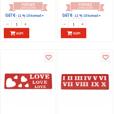
POPUSTI
POPUSTI
ZA KOLIČINU
ZA KOLIČINU
0.67 €
0.67 €
- 11 %
10 komad +
- 11 %
10 komad +
KUPI
KUPI