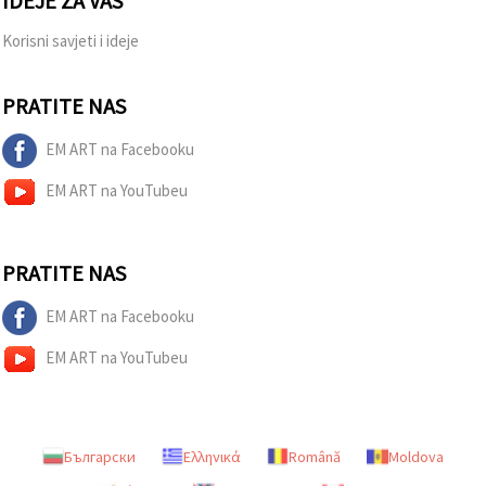
IDEJE ZA VAS
Korisni savjeti i ideje
PRATITE NAS
EM ART na Facebooku
EM ART na YouTubeu
PRATITE NAS
EM ART na Facebooku
EM ART na YouTubeu
Български
Ελληνικά
Română
Moldova