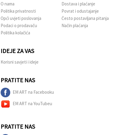
O nama
Dostava i plaćanje
Politika privatnosti
Povrat i odustajanje
Opći uvjeti poslovanja
Često postavljana pitanja
Podaci o prodavaču
Način plaćanja
Politika kolačića
IDEJE ZA VAS
Korisni savjeti i ideje
PRATITE NAS
EM ART na Facebooku
EM ART na YouTubeu
PRATITE NAS