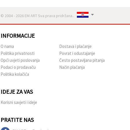
© 2004 - 2026 EM ART Sva prava pridržana..
INFORMACIJE
O nama
Dostava i plaćanje
Politika privatnosti
Povrat i odustajanje
Opći uvjeti poslovanja
Često postavljana pitanja
Podaci o prodavaču
Način plaćanja
Politika kolačića
IDEJE ZA VAS
Korisni savjeti i ideje
PRATITE NAS