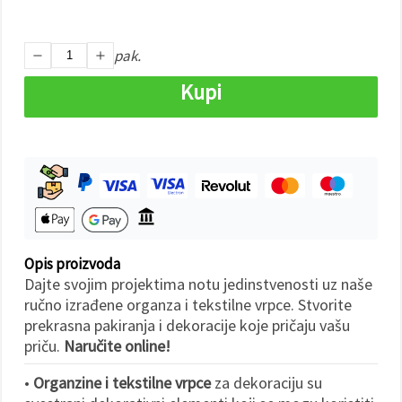
"Spremi".
Prihvati
pak.
sve
Kupi
Postavke
Opis proizvoda
Dajte svojim projektima notu jedinstvenosti uz naše
ručno izrađene organza i tekstilne vrpce. Stvorite
prekrasna pakiranja i dekoracije koje pričaju vašu
priču.
Naručite online!
•
Organzine i tekstilne vrpce
za dekoraciju su