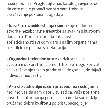
resursi od nas. Pregledajte naš katalog i uvjerite se
da ćete ovdje pronaći sve što vam treba za
ukrašavanje poklona i događaja.
•
Istražite raznolikost boja i širina
koje nudimo i
stvorite nezaboravne trenutke sa svakim iskustvom
darivanja. Dodajte dodir kreativnosti i
sofisticiranosti svakom daru s našim organzinama i
tekstilnim vrpcama za dekoraciju.
•
Organzine i tekstilne vrpce
za dekoraciju su
svestrani dekorativni elementi koji se mogu koristiti
za ukrašavanje raznih predmeta i događaja, dodajući
individualnost i stil.
•
Ako ste zadovoljni našim proizvodima i uslugama
,
molimo vas da nam date 5 zvjezdica. Vaša pozitivna
povratna informacija pomoći će nam da vam i dalje
pružamo dobru kvalitetu po pristupačnoj cijeni.