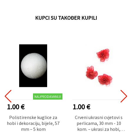
KUPCI SU TAKOĐER KUPILI
NAJPRODAVANIJI
1.00 €
1.00 €
Polistirenske kuglice za
Crveni ukrasni cvjetovi s
hobi i dekoraciju, bijele, 57
perlicama, 30 mm - 10
mm – 5 kom
kom. – ukrasi za hobi,