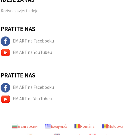
Korisni savjeti i ideje
PRATITE NAS
EM ART na Facebooku
EM ART na YouTubeu
PRATITE NAS
EM ART na Facebooku
EM ART na YouTubeu
Български
Ελληνικά
Română
Moldova