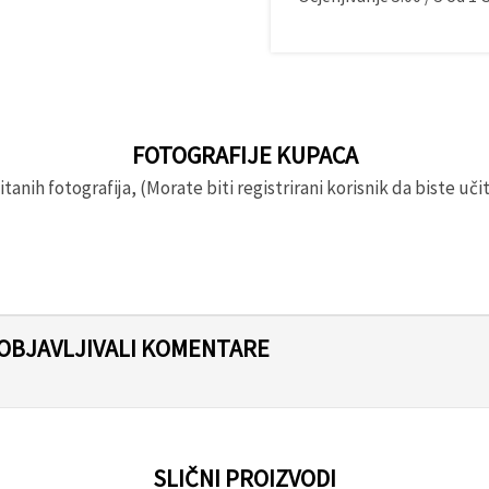
FOTOGRAFIJE KUPACA
anih fotografija, (Morate biti registrirani korisnik da biste učita
 OBJAVLJIVALI KOMENTARE
SLIČNI PROIZVODI