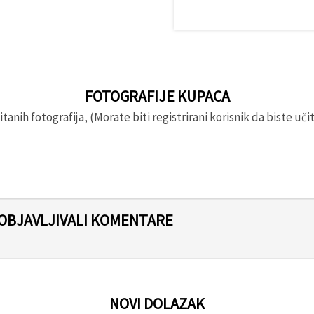
FOTOGRAFIJE KUPACA
anih fotografija, (Morate biti registrirani korisnik da biste učita
 OBJAVLJIVALI KOMENTARE
NOVI DOLAZAK