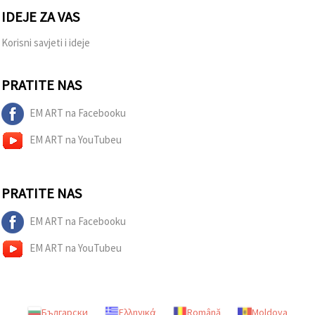
IDEJE ZA VAS
Korisni savjeti i ideje
PRATITE NAS
EM ART na Facebooku
EM ART na YouTubeu
PRATITE NAS
EM ART na Facebooku
EM ART na YouTubeu
Български
Ελληνικά
Română
Moldova