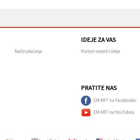
IDEJE ZA VAS
Način plaćanja
Korisni savjeti i ideje
PRATITE NAS
EM ART na Facebooku
EM ART na YouTubeu