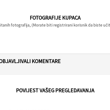
FOTOGRAFIJE KUPACA
anih fotografija, (Morate biti registrirani korisnik da biste učita
 OBJAVLJIVALI KOMENTARE
POVIJEST VAŠEG PREGLEDAVANJA