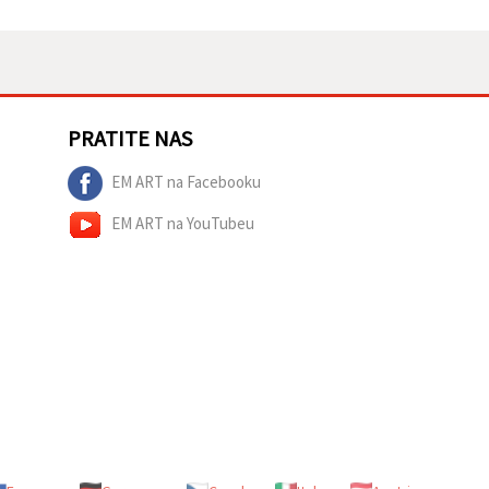
PRATITE NAS
EM ART na Facebooku
EM ART na YouTubeu