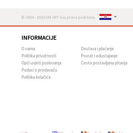
© 2004 - 2026 EM ART Sva prava pridržana..
INFORMACIJE
O nama
Dostava i plaćanje
Politika privatnosti
Povrat i odustajanje
Opći uvjeti poslovanja
Često postavljana pitanja
Podaci o prodavaču
Politika kolačića