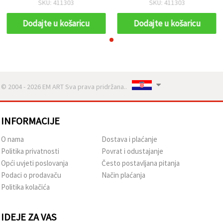
SKU: 411303
SKU: 411303
Dodajte u košaricu
Dodajte u košaricu
© 2004 - 2026 EM ART Sva prava pridržana..
INFORMACIJE
O nama
Dostava i plaćanje
Politika privatnosti
Povrat i odustajanje
Opći uvjeti poslovanja
Često postavljana pitanja
Podaci o prodavaču
Način plaćanja
Politika kolačića
IDEJE ZA VAS