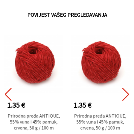
POVIJEST VAŠEG PREGLEDAVANJA
1.35 €
1.35 €
Prirodna pređa ANTIQUE,
Prirodna pređa ANTIQUE,
55% vuna i 45% pamuk,
55% vuna i 45% pamuk,
crvena, 50 g / 100 m
crvena, 50 g / 100 m