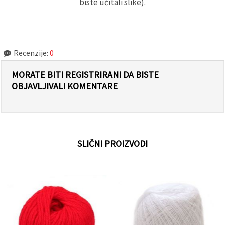
biste učitali slike).
Recenzije:
0
MORATE BITI REGISTRIRANI DA BISTE
OBJAVLJIVALI KOMENTARE
SLIČNI PROIZVODI