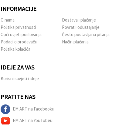
INFORMACIJE
O nama
Dostava i plaćanje
Politika privatnosti
Povrat i odustajanje
Opći uvjeti poslovanja
Često postavljana pitanja
Podaci o prodavaču
Način plaćanja
Politika kolačića
IDEJE ZA VAS
Korisni savjeti i ideje
PRATITE NAS
EM ART na Facebooku
EM ART na YouTubeu