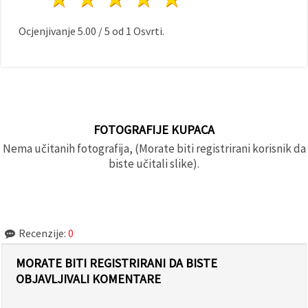
Ocjenjivanje
5.00
/
5
od
1
Osvrti.
FOTOGRAFIJE KUPACA
Nema učitanih fotografija, (Morate biti registrirani korisnik da
biste učitali slike).
Recenzije:
0
MORATE BITI REGISTRIRANI DA BISTE
OBJAVLJIVALI KOMENTARE