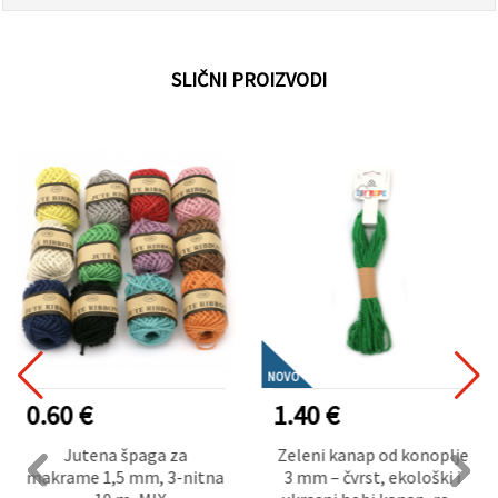
SLIČNI PROIZVODI
NOVO
0.60 €
1.40 €
Jutena špaga za
Zeleni kanap od konoplje
makrame 1,5 mm, 3-nitna
3 mm – čvrst, ekološki i