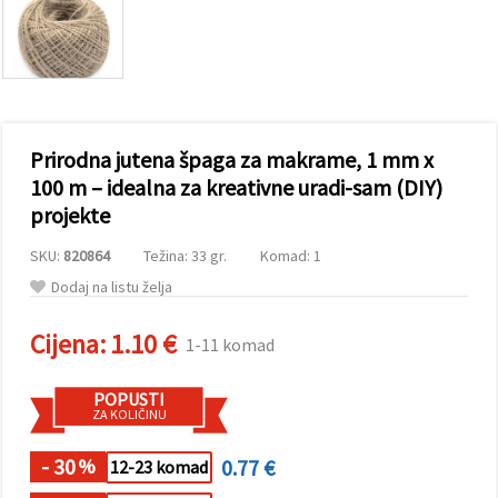
sadržaj i
oglase,
uključujući
uz pomoć
naših
partnera za
analitiku i
marketing.
Prirodna jutena špaga za makrame, 1 mm x
Možete
pristati na
100 m – idealna za kreativne uradi-sam (DIY)
korištenje
projekte
svih
kolačića
klikom na
SKU:
820864
Težina: 33 gr.
Komad: 1
"Prihvati
sve!" Ili
Dodaj na listu želja
naznačiti
svoje
Cijena:
1.10 €
preferencije
1-11 komad
u
Postavkama
odabirom
POPUSTI
određene
ZA KOLIČINU
vrste
kolačića i
- 30
0.77 €
klikom na
%
12-23 komad
gumb