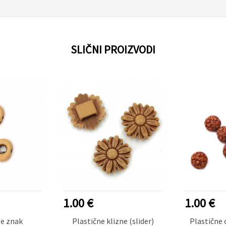
SLIČNI PROIZVODI
1.00 €
1.00 €
le znak
Plastične klizne (slider)
Plastične 