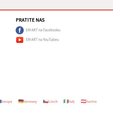
PRATITE NAS
EM ART na Facebooku
EM ART na YouTubeu
Europe
Germany
Czech
Italy
Austria