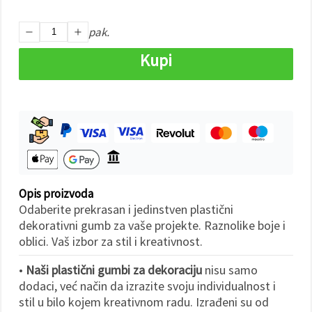
"Spremi".
pak.
Prihvati
sve
Kupi
Postavke
Opis proizvoda
Odaberite prekrasan i jedinstven plastični
dekorativni gumb za vaše projekte. Raznolike boje i
oblici. Vaš izbor za stil i kreativnost.
•
Naši plastični gumbi za dekoraciju
nisu samo
dodaci, već način da izrazite svoju individualnost i
stil u bilo kojem kreativnom radu. Izrađeni su od