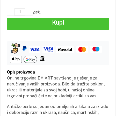
"Spremi".
pak.
Prihvati
sve
Kupi
Postavke
Opis proizvoda
Online trgovina EM ART savršeno je rješenje za
naručivanje vaših proizvoda. Bilo da tražite poklon,
ukras ili materijale za svoj hobi, u našoj online
trgovini pronaći ćete najprikladniji artikl za vas.
Antičke perle su jedan od omiljenih artikala za izradu
i dekoraciju raznih ukrasa, naušnica, martinskih,