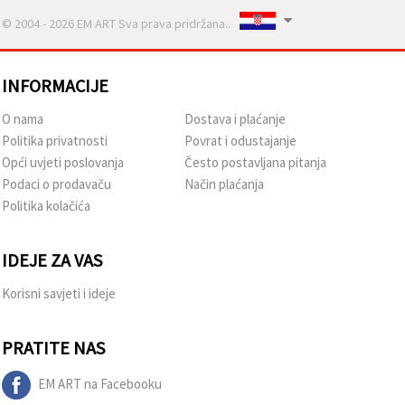
© 2004 - 2026 EM ART Sva prava pridržana..
INFORMACIJE
O nama
Dostava i plaćanje
Politika privatnosti
Povrat i odustajanje
Opći uvjeti poslovanja
Često postavljana pitanja
Podaci o prodavaču
Način plaćanja
Politika kolačića
IDEJE ZA VAS
Korisni savjeti i ideje
PRATITE NAS
EM ART na Facebooku