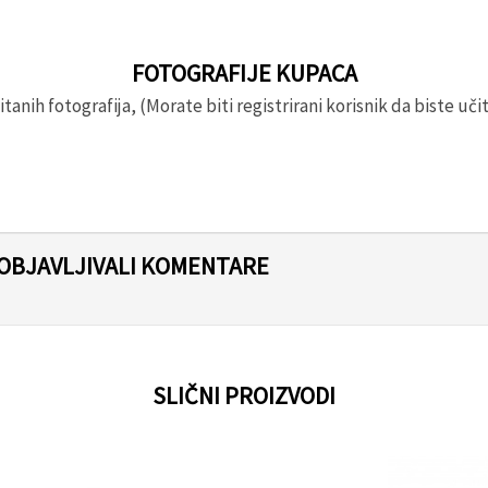
FOTOGRAFIJE KUPACA
anih fotografija, (Morate biti registrirani korisnik da biste učita
 OBJAVLJIVALI KOMENTARE
SLIČNI PROIZVODI