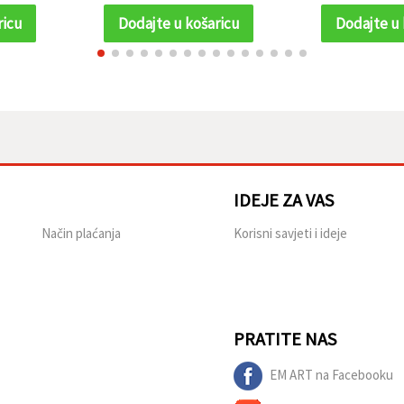
ricu
Dodajte u košaricu
Dodajte u 
IDEJE ZA VAS
Način plaćanja
Korisni savjeti i ideje
PRATITE NAS
EM ART na Facebooku