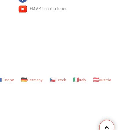
EM ART na YouTubeu
Europe
Germany
Czech
Italy
Austria