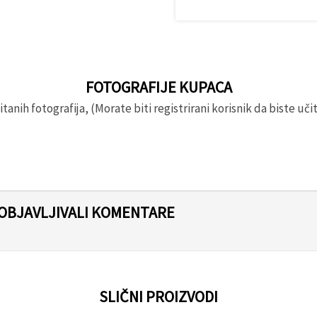
FOTOGRAFIJE KUPACA
anih fotografija, (Morate biti registrirani korisnik da biste učita
 OBJAVLJIVALI KOMENTARE
SLIČNI PROIZVODI