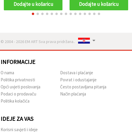
Dodajte u košaricu
Dodajte u košaricu
© 2004 - 2026 EM ART Sva prava pridržana..
INFORMACIJE
O nama
Dostava i plaćanje
Politika privatnosti
Povrat i odustajanje
Opći uvjeti poslovanja
Često postavljana pitanja
Podaci o prodavaču
Način plaćanja
Politika kolačića
IDEJE ZA VAS
Korisni savjeti i ideje