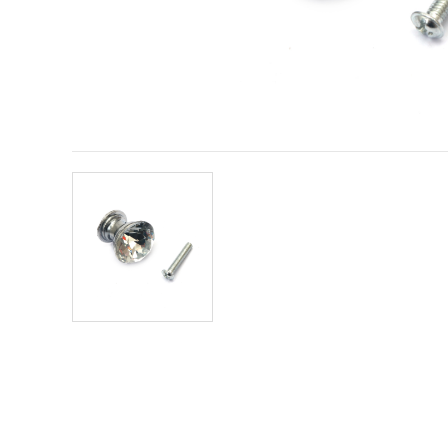
sadržaj i
oglase,
uključujući
uz pomoć
naših
partnera za
analitiku i
marketing.
Možete
pristati na
korištenje
svih
kolačića
klikom na
"Prihvati
sve!" Ili
naznačiti
svoje
preferencije
u
Postavkama
odabirom
određene
vrste
kolačića i
klikom na
gumb