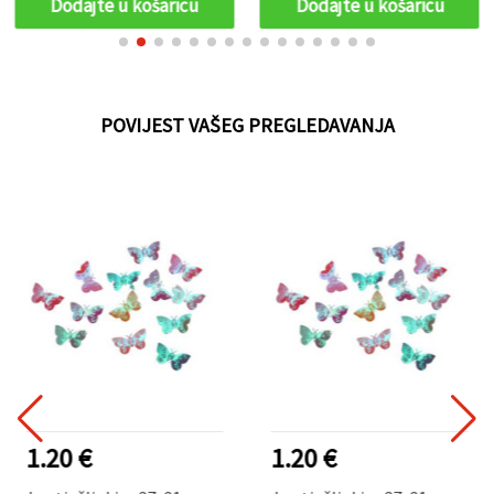
Dodajte u košaricu
Dodajte u košaricu
zabave, scrapbooking,
punilo za shaker
POVIJEST VAŠEG PREGLEDAVANJA
1.20 €
1.20 €